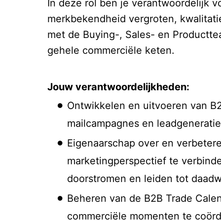
In deze rol ben je verantwoordelijk 
merkbekendheid vergroten, kwalitati
met de Buying-, Sales- en Productte
gehele commerciële keten.
Jouw verantwoordelijkheden:
Ontwikkelen en uitvoeren van B2
mailcampagnes en leadgeneratie 
Eigenaarschap over en verbetere
marketingperspectief te verbind
doorstromen en leiden tot daadwe
Beheren van de B2B Trade Calenda
commerciële momenten te coördine