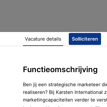
Vacature details
Solliciteren
Functieomschrijving
Ben jij een strategische marketeer d
realiseren? Bij Karsten Internation
marketingcapaciteiten verder te verst