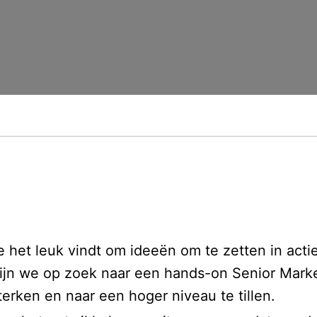
ie het leuk vindt om ideeën om te zetten in ac
al zijn we op zoek naar een hands-on Senior Ma
erken en naar een hoger niveau te tillen.