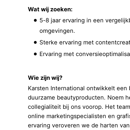
Wat wij zoeken:
5-8 jaar ervaring in een vergelij
omgevingen.
Sterke ervaring met contentcreati
Ervaring met conversieoptimalisat
Wie zijn wij?
Karsten International ontwikkelt een
duurzame beautyproducten. Noem het,
collegialiteit bij ons voorop. Het te
online marketingspecialisten en graf
ervaring veroveren we de harten van c