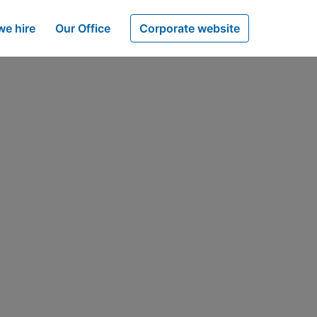
e hire
Our Office
Corporate website