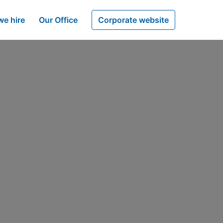
e hire
Our Office
Corporate website