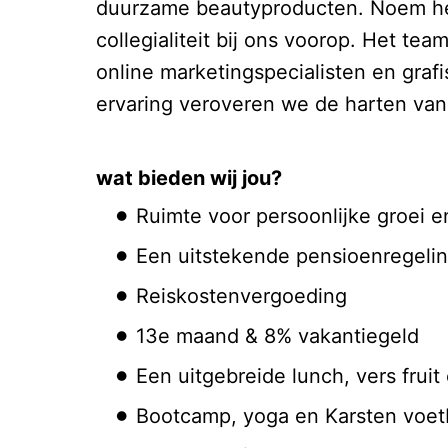
duurzame beautyproducten. Noem het,
collegialiteit bij ons voorop. Het te
online marketingspecialisten en graf
ervaring veroveren we de harten van c
wat bieden wij jou?
Ruimte voor persoonlijke groei 
Een uitstekende pensioenregel
Reiskostenvergoeding
13e maand & 8% vakantiegeld
Een uitgebreide lunch, vers frui
Bootcamp, yoga en Karsten voe