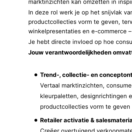
marktinzichten kan omzetten in inspi
In deze rol werk je op het snijvlak 
productcollecties vorm te geven, terw
winkelpresentaties en e-commerce – i
Je hebt directe invloed op hoe cons
Jouw verantwoordelijkheden omvat
Trend-, collectie- en concepton
Vertaal marktinzichten, consume
kleurpaletten, designrichtingen 
productcollecties vorm te geven 
Retailer activatie & salesmateri
Creëer overtuigend verkoopmate