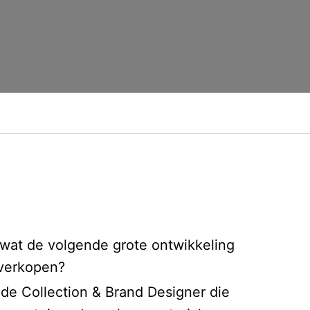
t wat de volgende grote ontwikkeling
 verkopen?
lde Collection & Brand Designer die