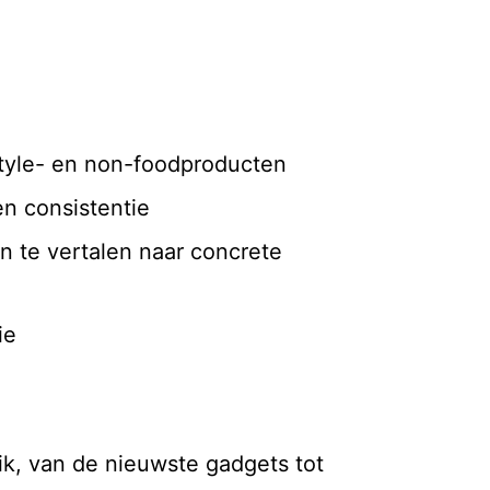
style- en non-foodproducten
en consistentie
 te vertalen naar concrete
ie
ik, van de nieuwste gadgets tot