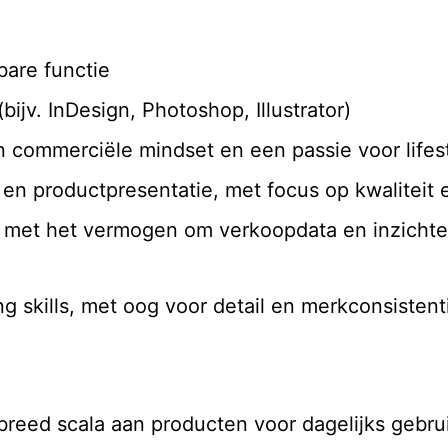
bare functie
bijv. InDesign, Photoshop, Illustrator)
n commerciële mindset en een passie voor life
 en productpresentatie, met focus op kwaliteit 
 met het vermogen om verkoopdata en inzichten
ng skills, met oog voor detail en merkconsistent
 breed scala aan producten voor dagelijks gebru