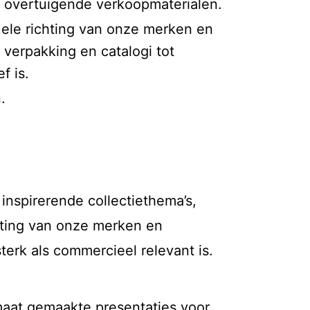
n overtuigende verkoopmaterialen.
suele richting van onze merken en
 verpakking en catalogi tot
f is.
.
nspirerende collectiethema’s,
chting van onze merken en
terk als commercieel relevant is.
aat gemaakte presentaties voor