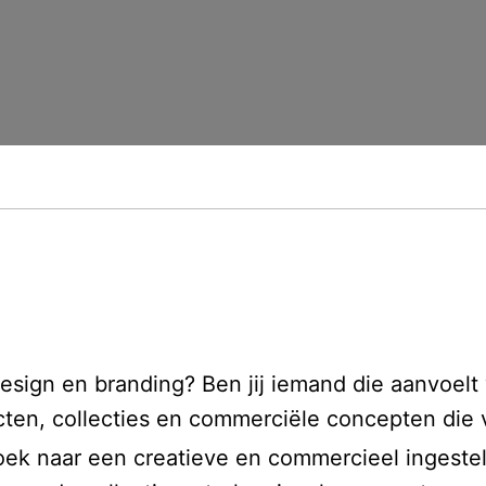
design en branding? Ben jij iemand die aanvoel
ucten, collecties en commerciële concepten die
 zoek naar een creatieve en commercieel ingeste