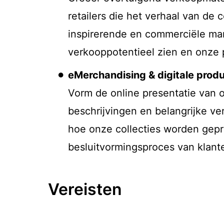
retailers die het verhaal van de
inspirerende en commerciële man
verkooppotentieel zien en onze 
eMerchandising & digitale prod
Vorm de online presentatie van o
beschrijvingen en belangrijke ve
hoe onze collecties worden gepre
besluitvormingsproces van klant
Vereisten