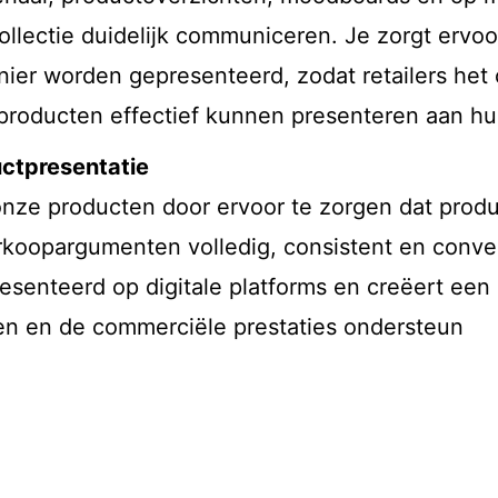
 collectie duidelijk communiceren. Je zorgt erv
ier worden gepresenteerd, zodat retailers het 
producten effectief kunnen presenteren aan hu
uctpresentatie
nze producten door ervoor te zorgen dat product
rkoopargumenten volledig, consistent en convers
senteerd op digitale platforms en creëert een 
en en de commerciële prestaties ondersteun