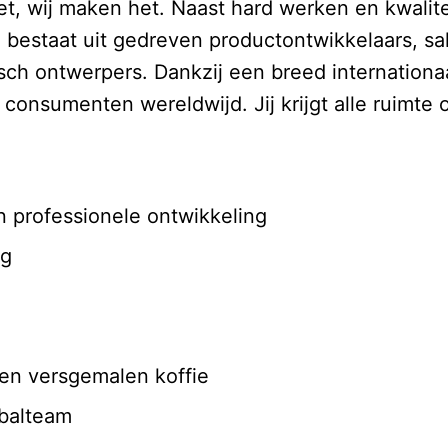
 wij maken het. Naast hard werken en kwaliteit
am bestaat uit gedreven productontwikkelaars, sa
isch ontwerpers. Dankzij een breed internationa
onsumenten wereldwijd. Jij krijgt alle ruimte o
en professionele ontwikkeling
ing
t en versgemalen koffie
tbalteam