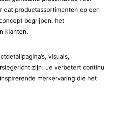
oor dat productassortimenten op een
concept begrijpen, het
n klanten.
detailpagina’s, visuals,
iegericht zijn. Je verbetert continu
inspirerende merkervaring die het