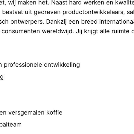
 wij maken het. Naast hard werken en kwaliteit
am bestaat uit gedreven productontwikkelaars, sa
isch ontwerpers. Dankzij een breed internationa
onsumenten wereldwijd. Jij krijgt alle ruimte o
en professionele ontwikkeling
ing
t en versgemalen koffie
tbalteam