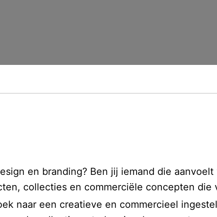
design en branding? Ben jij iemand die aanvoel
ucten, collecties en commerciële concepten die
 zoek naar een creatieve en commercieel ingeste