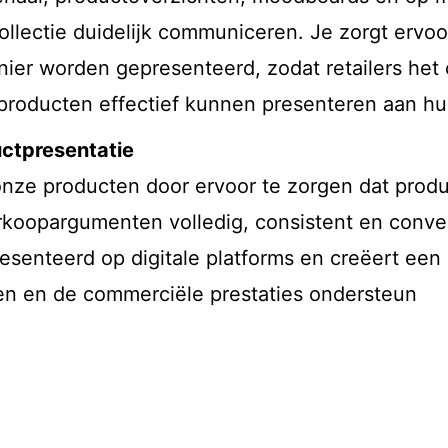
 collectie duidelijk communiceren. Je zorgt erv
ier worden gepresenteerd, zodat retailers het 
producten effectief kunnen presenteren aan hu
uctpresentatie
nze producten door ervoor te zorgen dat product
rkoopargumenten volledig, consistent en convers
senteerd op digitale platforms en creëert een 
en en de commerciële prestaties ondersteun