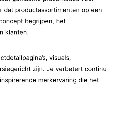
oor dat productassortimenten op een
concept begrijpen, het
n klanten.
detailpagina’s, visuals,
iegericht zijn. Je verbetert continu
inspirerende merkervaring die het