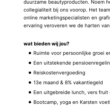
duurzame beautyproducten. Noem het,
collegialiteit bij ons voorop. Het te
online marketingspecialisten en graf
ervaring veroveren we de harten van c
wat bieden wij jou?
Ruimte voor persoonlijke groei 
Een uitstekende pensioenregel
Reiskostenvergoeding
13e maand & 8% vakantiegeld
Een uitgebreide lunch, vers frui
Bootcamp, yoga en Karsten voe