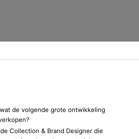
t wat de volgende grote ontwikkeling
 verkopen?
lde Collection & Brand Designer die