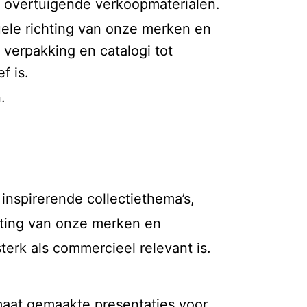
n overtuigende verkoopmaterialen.
suele richting van onze merken en
 verpakking en catalogi tot
f is.
.
nspirerende collectiethema’s,
chting van onze merken en
terk als commercieel relevant is.
aat gemaakte presentaties voor