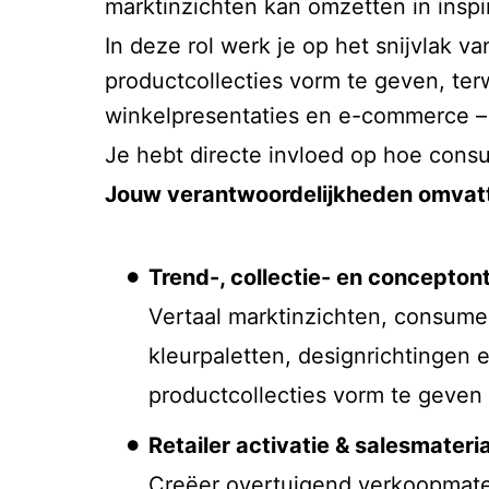
marktinzichten kan omzetten in inspi
In deze rol werk je op het snijvlak 
productcollecties vorm te geven, terw
winkelpresentaties en e-commerce – i
Je hebt directe invloed op hoe cons
Jouw verantwoordelijkheden omvat
Trend-, collectie- en concepton
Vertaal marktinzichten, consume
kleurpaletten, designrichtingen 
productcollecties vorm te geven 
Retailer activatie & salesmateri
Creëer overtuigend verkoopmate