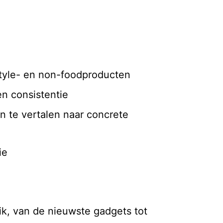
style- en non-foodproducten
en consistentie
 te vertalen naar concrete
ie
ik, van de nieuwste gadgets tot