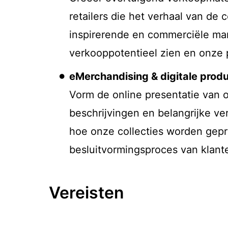
retailers die het verhaal van de
inspirerende en commerciële man
verkooppotentieel zien en onze 
eMerchandising & digitale prod
Vorm de online presentatie van o
beschrijvingen en belangrijke ve
hoe onze collecties worden gepre
besluitvormingsproces van klant
Vereisten