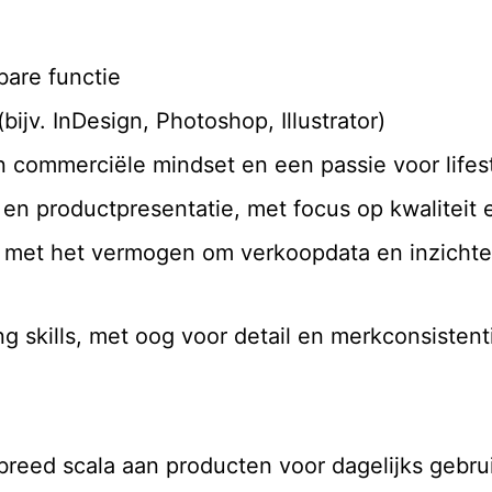
bare functie
bijv. InDesign, Photoshop, Illustrator)
n commerciële mindset en een passie voor life
 en productpresentatie, met focus op kwaliteit 
 met het vermogen om verkoopdata en inzichten
ng skills, met oog voor detail en merkconsistent
 breed scala aan producten voor dagelijks gebru