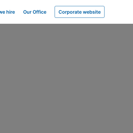
e hire
Our Office
Corporate website